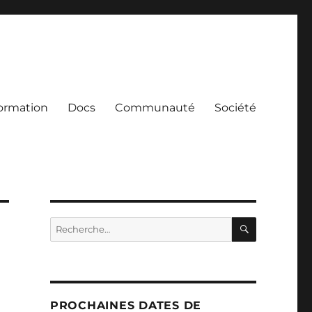
ormation
Docs
Communauté
Société
RECHERC
Recherche
pour :
PROCHAINES DATES DE