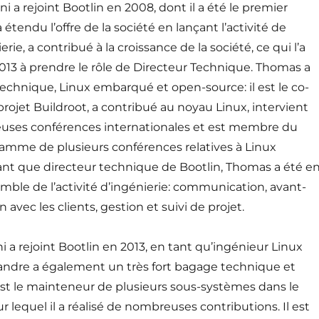
 a rejoint Bootlin en 2008, dont il a été le premier
 étendu l’offre de la société en lançant l’activité de
erie, a contribué à la croissance de la société, ce qui l’a
13 à prendre le rôle de Directeur Technique. Thomas a
echnique, Linux embarqué et open-source: il est le co-
ojet Buildroot, a contribué au noyau Linux, intervient
ses conférences internationales et est membre du
amme de plusieurs conférences relatives à Linux
nt que directeur technique de Bootlin, Thomas a été e
mble de l’activité d’ingénierie: communication, avant-
n avec les clients, gestion et suivi de projet.
i a rejoint Bootlin en 2013, en tant qu’ingénieur Linux
ndre a également un très fort bagage technique et
est le mainteneur de plusieurs sous-systèmes dans le
r lequel il a réalisé de nombreuses contributions. Il est