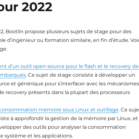
our 2022
2, Bootlin propose plusieurs sujets de stage pour des
le d’ingénieur ou formation similaire, en fin d’étude. Voi
ge:
 d’un outil open-source pour le flash et le recovery de
embarqués
. Ce sujet de stage consiste à développer un
urce et générique pour s’interfacer avec les mécanismes
 de recovery présents dans la plupart des processeurs
 consommation mémoire sous Linux et outillage
. Ce suje
ste à approfondir la gestion de la mémoire par Linux, et
velopper des outils pour analyser la consommation
e système et les applications.