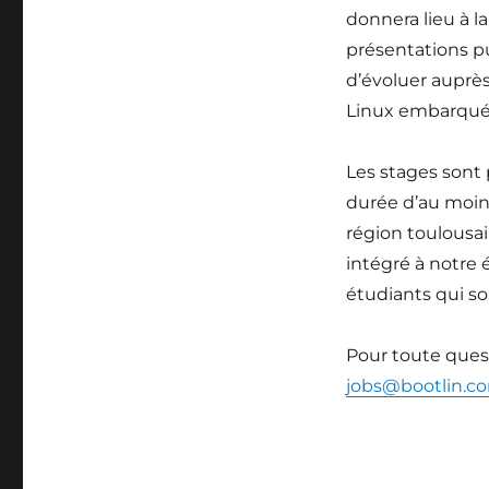
donnera lieu à la
présentations pu
d’évoluer auprès
Linux embarqué 
Les stages sont 
durée d’au moins
région toulousai
intégré à notre 
étudiants qui so
Pour toute quest
jobs@bootlin.c