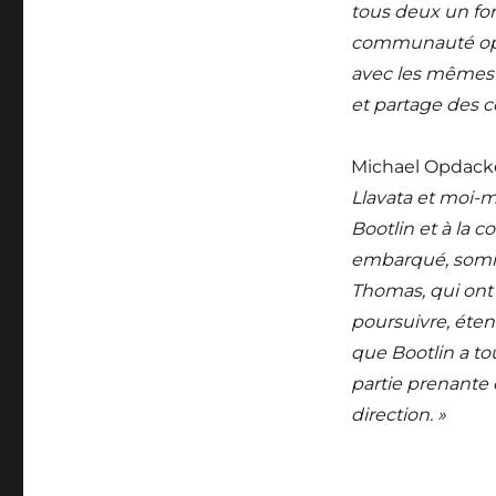
tous deux un for
communauté ope
avec les mêmes 
et partage des 
Michael Opdacke
Llavata et moi-m
Bootlin et à la 
embarqué, somme
Thomas, qui ont 
poursuivre, éten
que Bootlin a tou
partie prenante 
direction. »