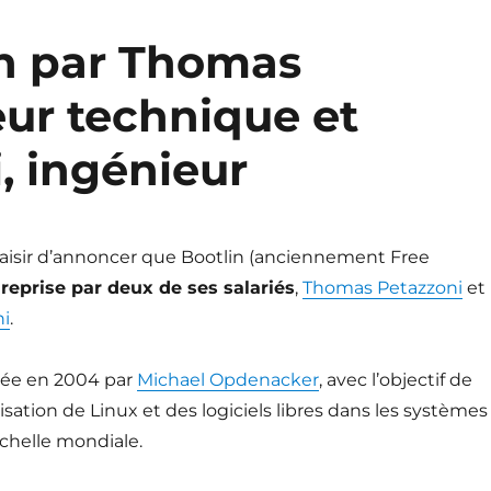
in par Thomas
eur technique et
, ingénieur
laisir d’annoncer que Bootlin (anciennement Free
 reprise par deux de ses salariés
,
Thomas Petazzoni
et
ni
.
réée en 2004 par
Michael Opdenacker
, avec l’objectif de
isation de Linux et des logiciels libres dans les systèmes
chelle mondiale.