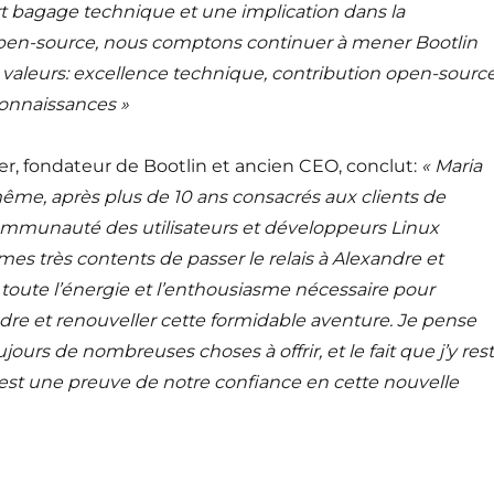
t bagage technique et une implication dans la
n-source, nous comptons continuer à mener Bootlin
valeurs: excellence technique, contribution open-sourc
connaissances »
r, fondateur de Bootlin et ancien CEO, conclut:
« Maria
ême, après plus de 10 ans consacrés aux clients de
communauté des utilisateurs et développeurs Linux
s très contents de passer le relais à Alexandre et
toute l’énergie et l’enthousiasme nécessaire pour
dre et renouveller cette formidable aventure. Je pense
jours de nombreuses choses à offrir, et le fait que j’y res
est une preuve de notre confiance en cette nouvelle