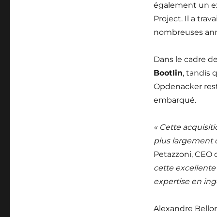
également un exp
Project. Il a tr
nombreuses année
Dans le cadre de
Bootlin
, tandis 
Opdenacker rest
embarqué.
« Cette acquisit
plus largement
Petazzoni, CEO d
cette excellente
expertise en ing
Alexandre Bellon