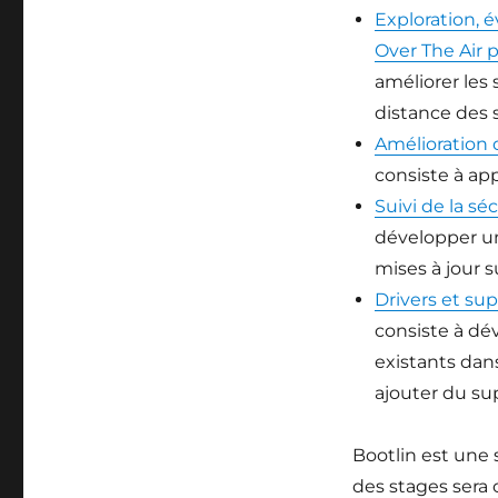
Exploration, é
Over The Air 
améliorer les
distance des
Amélioration 
consiste à ap
Suivi de la sé
développer un 
mises à jour 
Drivers et su
consiste à dé
existants dan
ajouter du su
Bootlin est une
des stages sera