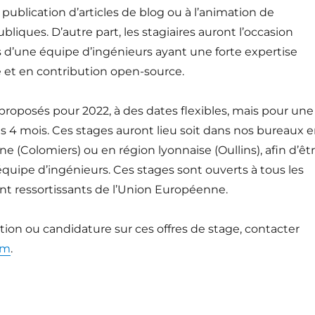
 publication d’articles de blog ou à l’animation de
bliques. D’autre part, les stagiaires auront l’occasion
 d’une équipe d’ingénieurs ayant une forte expertise
et en contribution open-source.
proposés pour 2022, à des dates flexibles, mais pour une
 4 mois. Ces stages auront lieu soit dans nos bureaux 
ne (Colomiers) ou en région lyonnaise (Oullins), afin d’êt
équipe d’ingénieurs. Ces stages sont ouverts à tous les
nt ressortissants de l’Union Européenne.
ion ou candidature sur ces offres de stage, contacter
om
.