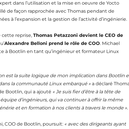
ert dans l’utilisation et la mise en oeuvre de Yocto
availlé de façon rapprochée avec Thomas pendant de
s à l’expansion et la gestion de l’activité d’ingénierie.
 cette reprise,
Thomas Petazzoni devient le CEO de
qu’
Alexandre Belloni prend le rôle de COO
. Michael
e à Bootlin en tant qu’ingénieur et formateur Linux
ion est la suite logique de mon implication dans Bootlin e
 dans la communauté Linux embarqué »
a déclaré Thom
e Bootlin, qui a ajouté
« Je suis fier d’être à la tête de
 équipe d’ingénieurs, qui va continuer à offrir la même
énérie et en formation à nos clients à travers le monde »
.
i, COO de Bootlin, poursuit:
« avec des dirigeants ayant