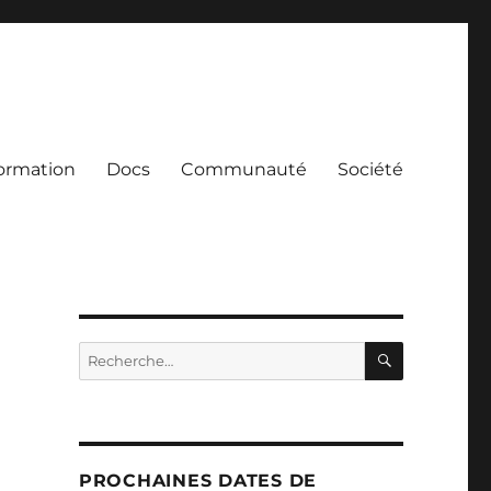
ormation
Docs
Communauté
Société
RECHERC
Recherche
pour :
PROCHAINES DATES DE