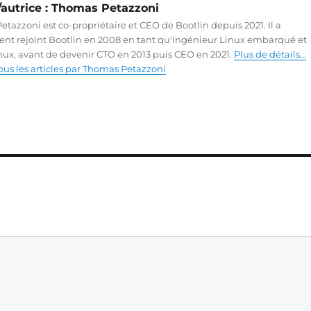
autrice :
Thomas Petazzoni
tazzoni est co-propriétaire et CEO de Bootlin depuis 2021. Il a
ent rejoint Bootlin en 2008 en tant qu'ingénieur Linux embarqué et
ux, avant de devenir CTO en 2013 puis CEO en 2021.
Plus de détails...
tous les articles par Thomas Petazzoni