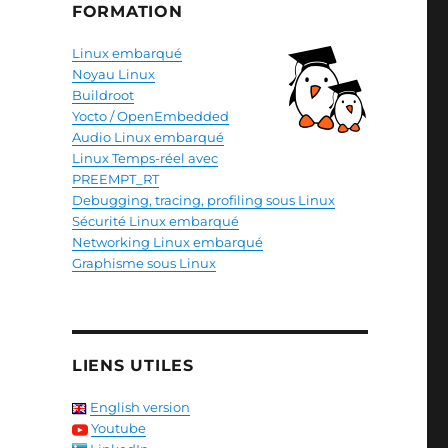
FORMATION
Linux embarqué
Noyau Linux
Buildroot
Yocto / OpenEmbedded
Audio Linux embarqué
Linux Temps-réel avec
PREEMPT_RT
Debugging, tracing, profiling sous Linux
Sécurité Linux embarqué
Networking Linux embarqué
Graphisme sous Linux
LIENS UTILES
English version
Youtube