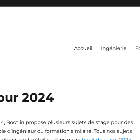
Accueil
Ingénierie
F
pour 2024
4, Bootlin propose plusieurs sujets de stage pour des
le d’ingénieur ou formation similaire. Tous nos sujets
nditions sont détaillés dans notre
book de stage 2024
.