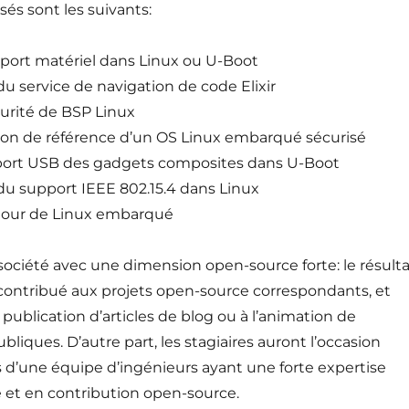
sés sont les suivants:
pport matériel dans Linux ou U-Boot
du service de navigation de code Elixir
curité de BSP Linux
on de référence d’un OS Linux embarqué sécurisé
port USB des gadgets composites dans U-Boot
du support IEEE 802.15.4 dans Linux
utour de Linux embarqué
société avec une dimension open-source forte: le résulta
 contribué aux projets open-source correspondants, et
 publication d’articles de blog ou à l’animation de
bliques. D’autre part, les stagiaires auront l’occasion
 d’une équipe d’ingénieurs ayant une forte expertise
et en contribution open-source.