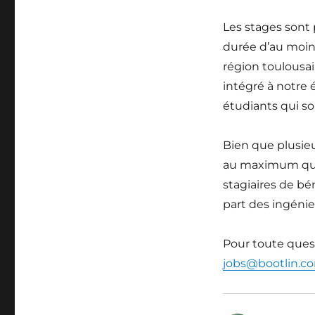
Les stages sont 
durée d’au moins
région toulousai
intégré à notre 
étudiants qui so
Bien que plusieu
au maximum que 
stagiaires de bé
part des ingénie
Pour toute quest
jobs@bootlin.c