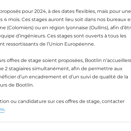
proposés pour 2024, à des dates flexibles, mais pour une
 4 mois. Ces stages auront lieu soit dans nos bureaux 
ne (Colomiers) ou en région lyonnaise (Oullins), afin d’êt
équipe d’ingénieurs. Ces stages sont ouverts à tous les
nt ressortissants de l’Union Européenne.
rs offres de stage soient proposées, Bootlin n’accueiller
2 stagiaires simultanément, afin de permettre aux
néficier d’un encadrement et d’un suivi de qualité de la
urs de Bootlin.
ion ou candidature sur ces offres de stage, contacter
om
.