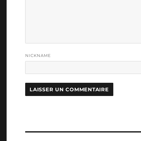
NICKNAME
Navigation