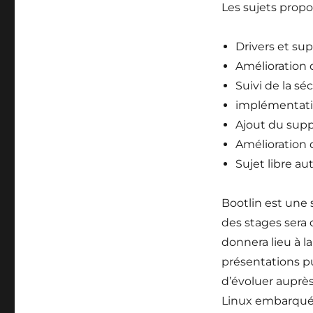
Les sujets propo
Drivers et su
Amélioration 
Suivi de la sé
implémentati
Ajout du sup
Amélioration 
Sujet libre a
Bootlin est une 
des stages sera
donnera lieu à la
présentations pu
d’évoluer auprès
Linux embarqué 