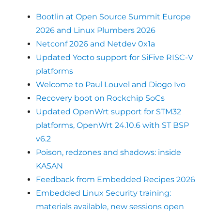
Bootlin at Open Source Summit Europe
2026 and Linux Plumbers 2026
Netconf 2026 and Netdev 0x1a
Updated Yocto support for SiFive RISC-V
platforms
Welcome to Paul Louvel and Diogo Ivo
Recovery boot on Rockchip SoCs
Updated OpenWrt support for STM32
platforms, OpenWrt 24.10.6 with ST BSP
v6.2
Poison, redzones and shadows: inside
KASAN
Feedback from Embedded Recipes 2026
Embedded Linux Security training:
materials available, new sessions open