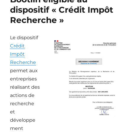
Qualiopi
dispositif « Crédit Impôt
pour
Recherche »
ses
formations
Le dispositif
Crédit
Impôt
Recherche
permet aux
entreprises
réalisant des
actions de
recherche
et
développe
ment