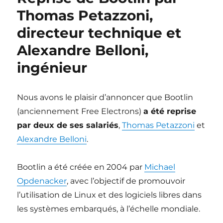
2022
Thomas Petazzoni,
directeur technique et
Alexandre Belloni,
ingénieur
Nous avons le plaisir d’annoncer que Bootlin
(anciennement Free Electrons)
a été reprise
par deux de ses salariés
,
Thomas Petazzoni
et
Alexandre Belloni
.
Bootlin a été créée en 2004 par
Michael
Opdenacker
, avec l’objectif de promouvoir
l’utilisation de Linux et des logiciels libres dans
les systèmes embarqués, à l’échelle mondiale.