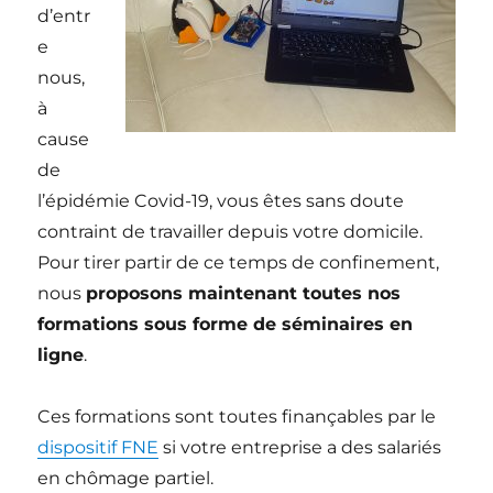
d’entr
e
nous,
à
cause
de
l’épidémie Covid-19, vous êtes sans doute
contraint de travailler depuis votre domicile.
Pour tirer partir de ce temps de confinement,
nous
proposons maintenant toutes nos
formations sous forme de séminaires en
ligne
.
Ces formations sont toutes finançables par le
dispositif FNE
si votre entreprise a des salariés
en chômage partiel.