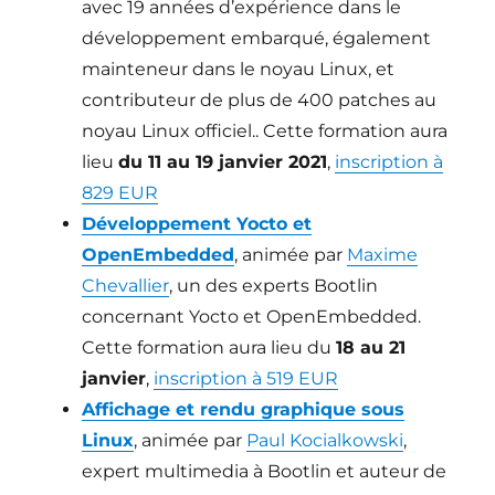
avec 19 années d’expérience dans le
développement embarqué, également
mainteneur dans le noyau Linux, et
contributeur de plus de 400 patches au
noyau Linux officiel.. Cette formation aura
lieu
du 11 au 19 janvier 2021
,
inscription à
829 EUR
Développement Yocto et
OpenEmbedded
, animée par
Maxime
Chevallier
, un des experts Bootlin
concernant Yocto et OpenEmbedded.
Cette formation aura lieu du
18 au 21
janvier
,
inscription à 519 EUR
Affichage et rendu graphique sous
Linux
, animée par
Paul Kocialkowski
,
expert multimedia à Bootlin et auteur de