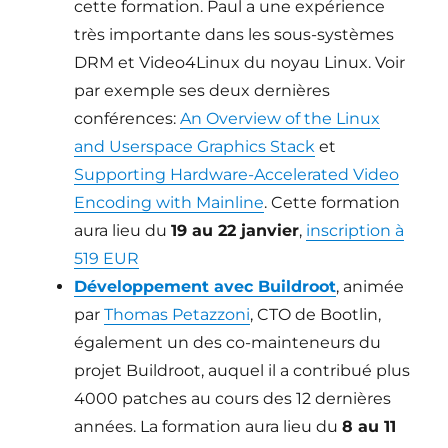
cette formation. Paul a une expérience
très importante dans les sous-systèmes
DRM et Video4Linux du noyau Linux. Voir
par exemple ses deux dernières
conférences:
An Overview of the Linux
and Userspace Graphics Stack
et
Supporting Hardware-Accelerated Video
Encoding with Mainline
. Cette formation
aura lieu du
19 au 22 janvier
,
inscription à
519 EUR
Développement avec Buildroot
, animée
par
Thomas Petazzoni
, CTO de Bootlin,
également un des co-mainteneurs du
projet Buildroot, auquel il a contribué plus
4000 patches au cours des 12 dernières
années. La formation aura lieu du
8 au 11