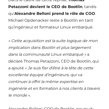
Petazzoni devient le CEO de Bootlin
, tandis
qu’
Alexandre Belloni prend le rôle de COO
.
Michael Opdenacker reste à Bootlin en tant
qu’ingénieur et formateur Linux embarqué.
« Cette acquisition est la suite logique de mon
implication dans Bootlin et plus largement
dans la communauté Linux embarqué »
a
déclaré Thomas Petazzoni, CEO de Bootlin, qui
a ajouté
« Je suis fier d’être à la tête de cette
excellente équipe d’ingénieurs, qui va
continuer à offrir la même expertise en
ingénérie et en formation à nos clients à travers
le monde »
.
Alexandre Belloni, COO de Bootlin, poursuit: