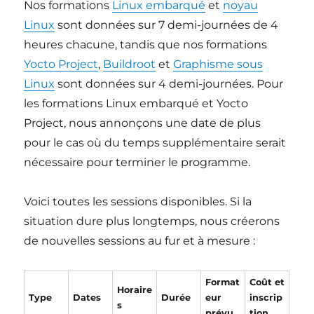
Nos formations
Linux embarqué
et
noyau
Linux
sont données sur 7 demi-journées de 4
heures chacune, tandis que nos formations
Yocto Project
,
Buildroot
et
Graphisme sous
Linux
sont données sur 4 demi-journées. Pour
les formations Linux embarqué et Yocto
Project, nous annonçons une date de plus
pour le cas où du temps supplémentaire serait
nécessaire pour terminer le programme.
Voici toutes les sessions disponibles. Si la
situation dure plus longtemps, nous créerons
de nouvelles sessions au fur et à mesure :
Format
Coût et
Horaire
Type
Dates
Durée
eur
inscrip
s
prévu
tion