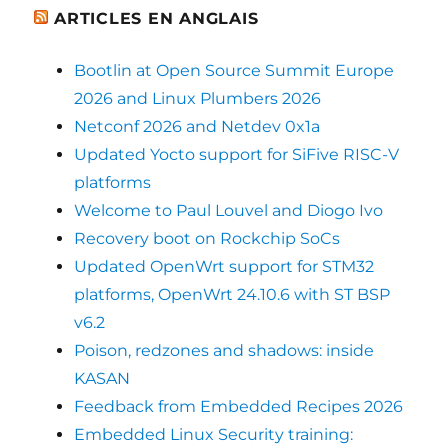
ARTICLES EN ANGLAIS
Bootlin at Open Source Summit Europe
2026 and Linux Plumbers 2026
Netconf 2026 and Netdev 0x1a
Updated Yocto support for SiFive RISC-V
platforms
Welcome to Paul Louvel and Diogo Ivo
Recovery boot on Rockchip SoCs
Updated OpenWrt support for STM32
platforms, OpenWrt 24.10.6 with ST BSP
v6.2
Poison, redzones and shadows: inside
KASAN
Feedback from Embedded Recipes 2026
Embedded Linux Security training: