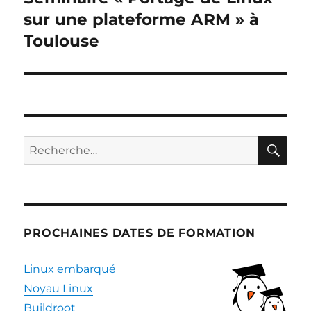
suivante :
sur une plateforme ARM » à
Toulouse
RE
Recherche
pour :
PROCHAINES DATES DE FORMATION
Linux embarqué
Noyau Linux
Buildroot