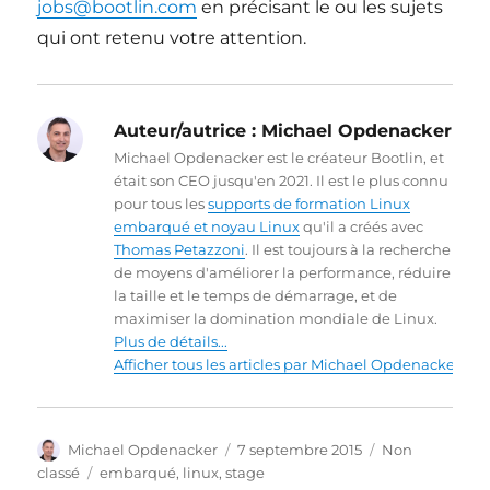
jobs@bootlin.com
en précisant le ou les sujets
qui ont retenu votre attention.
Auteur/autrice :
Michael Opdenacker
Michael Opdenacker est le créateur Bootlin, et
était son CEO jusqu'en 2021. Il est le plus connu
pour tous les
supports de formation Linux
embarqué et noyau Linux
qu'il a créés avec
Thomas Petazzoni
. Il est toujours à la recherche
de moyens d'améliorer la performance, réduire
la taille et le temps de démarrage, et de
maximiser la domination mondiale de Linux.
Plus de détails...
Afficher tous les articles par Michael Opdenacker
Auteur
Publié
Catégories
Michael Opdenacker
7 septembre 2015
Non
le
Étiquettes
classé
embarqué
,
linux
,
stage