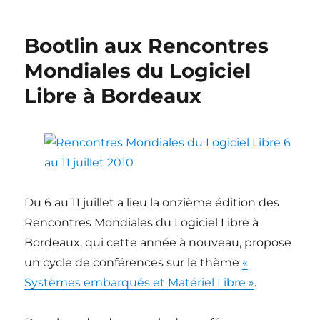
Vidéos
des
Rencontres
Bootlin aux Rencontres
Mondiales
du
Mondiales du Logiciel
Logiciel
Libre à Bordeaux
Libre
2010
Du 6 au 11 juillet a lieu la onzième édition des
Rencontres Mondiales du Logiciel Libre à
Bordeaux, qui cette année à nouveau, propose
un cycle de conférences sur le thème
«
Systèmes embarqués et Matériel Libre »
.