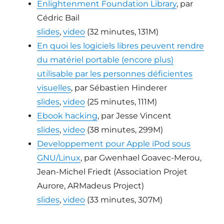
Enlightenment Foundation Library
, par
Cédric Bail
slides
,
video
(32 minutes, 131M)
En quoi les logiciels libres peuvent rendre
du matériel portable (encore plus)
utilisable par les personnes déficientes
visuelles
, par Sébastien Hinderer
slides
,
video
(25 minutes, 111M)
Ebook hacking
, par Jesse Vincent
slides
,
video
(38 minutes, 299M)
Developpement pour Apple iPod sous
GNU/Linux
, par Gwenhael Goavec-Merou,
Jean-Michel Friedt (Association Projet
Aurore, ARMadeus Project)
slides
,
video
(33 minutes, 307M)