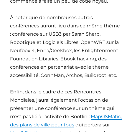
commencé à faire un peu de code noyau.
À noter que de nombreuses autres
conférences auront lieu dans ce même thème
: conférence sur USB3 par Sarah Sharp,
Robotique et Logiciels Libres, OpenWRT sur la
Neufbox 4, Enna/Geekbox, les Enlightenment
Foundation Libraries, Ebook hacking, des
conférences en partenariat avec le thème
accessibilité, ConnMan, Archos, Buildroot, etc.
Enfin, dans le cadre de ces Rencontres
Mondiales, j’aurai également l’occasion de
présenter une conférence sur un thème qui
n’est pas lié à l’activité de Bootlin :
MapOSMatic,
des plans de ville pour tous
qui portera sur