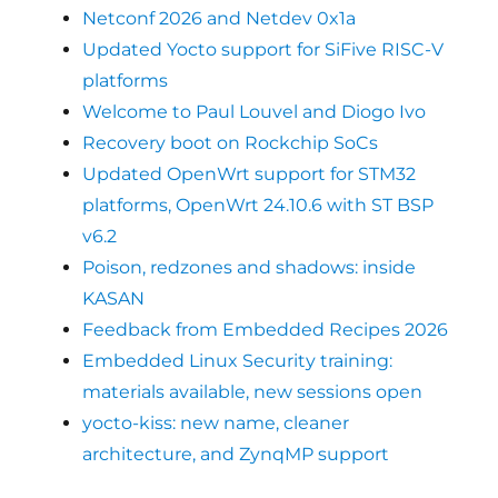
Netconf 2026 and Netdev 0x1a
Updated Yocto support for SiFive RISC-V
platforms
Welcome to Paul Louvel and Diogo Ivo
Recovery boot on Rockchip SoCs
Updated OpenWrt support for STM32
platforms, OpenWrt 24.10.6 with ST BSP
v6.2
Poison, redzones and shadows: inside
KASAN
Feedback from Embedded Recipes 2026
Embedded Linux Security training:
materials available, new sessions open
yocto-kiss: new name, cleaner
architecture, and ZynqMP support