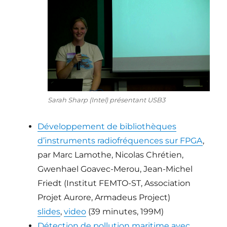
Sarah Sharp (Intel) présentant USB3
Développement de bibliothèques
d’instruments radiofréquences sur FPGA
,
par Marc Lamothe, Nicolas Chrétien,
Gwenhael Goavec-Merou, Jean-Michel
Friedt (Institut FEMTO-ST, Association
Projet Aurore, Armadeus Project)
slides
,
video
(39 minutes, 199M)
Détection de pollution maritime avec