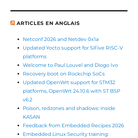
ARTICLES EN ANGLAIS
Netconf 2026 and Netdev 0x1a
Updated Yocto support for SiFive RISC-V
platforms
Welcome to Paul Louvel and Diogo Ivo
Recovery boot on Rockchip SoCs
Updated OpenWrt support for STM32
platforms, OpenWrt 24.10.6 with ST BSP
v6.2
Poison, redzones and shadows: inside
KASAN
Feedback from Embedded Recipes 2026
Embedded Linux Security training: