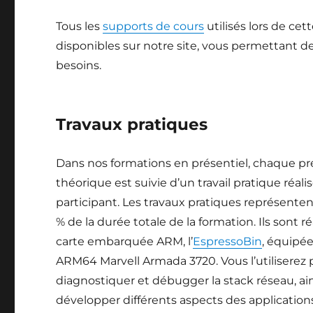
Tous les
supports de cours
utilisés lors de ce
disponibles sur notre site, vous permettant de
besoins.
Travaux pratiques
Dans nos formations en présentiel, chaque pr
théorique est suivie d’un travail pratique réalis
participant. Les travaux pratiques représenten
% de la durée totale de la formation. Ils sont r
carte embarquée ARM, l’
EspressoBin
, équipé
ARM64 Marvell Armada 3720. Vous l’utiliserez 
diagnostiquer et débugger la stack réseau, ai
développer différents aspects des application