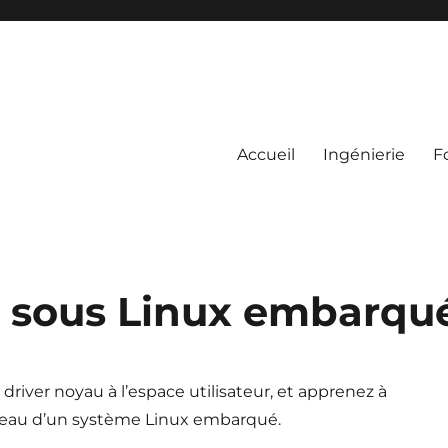
Accueil
Ingénierie
F
u sous Linux embarqu
driver noyau à l’espace utilisateur, et apprenez à
éseau d’un système Linux embarqué.