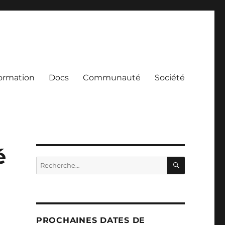
ormation
Docs
Communauté
Société
é
RECHERC
Recherche
pour :
PROCHAINES DATES DE