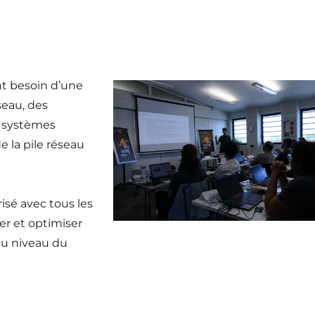
nt besoin d’une
eau, des
s systèmes
 la pile réseau
risé avec tous les
er et optimiser
 au niveau du