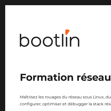
Ingénierie noyau Linux et embarqué
Formation résea
Maîtrisez les rouages du réseau sous Linux, du 
configurer, optimiser et débugger la stack r