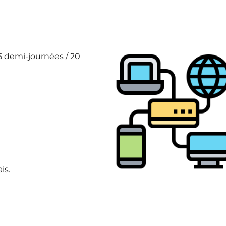
 5 demi-journées / 20
is.