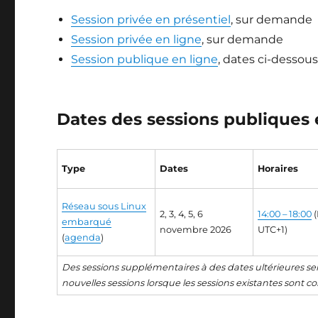
Session privée en présentiel
, sur demande
Session privée en ligne
, sur demande
Session publique en ligne
, dates ci-dessou
Dates des sessions publiques 
Type
Dates
Horaires
Réseau sous Linux
2, 3, 4, 5, 6
14:00 – 18:00
(
embarqué
novembre 2026
UTC+1)
(
agenda
)
Des sessions supplémentaires à des dates ultérieures 
nouvelles sessions lorsque les sessions existantes sont 