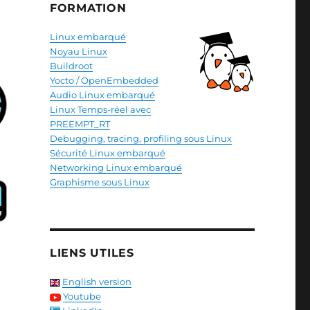
FORMATION
Linux embarqué
Noyau Linux
Buildroot
Yocto / OpenEmbedded
Audio Linux embarqué
Linux Temps-réel avec
PREEMPT_RT
Debugging, tracing, profiling sous Linux
Sécurité Linux embarqué
Networking Linux embarqué
Graphisme sous Linux
LIENS UTILES
English version
Youtube