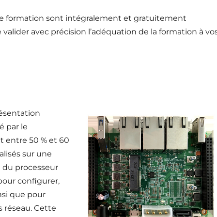
tte formation sont intégralement et gratuitement
 valider avec précision l’adéquation de la formation à vo
ésentation
é par le
t entre 50 % et 60
éalisés sur une
e du processeur
pour configurer,
nsi que pour
s réseau. Cette