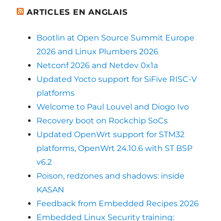
ARTICLES EN ANGLAIS
Bootlin at Open Source Summit Europe
2026 and Linux Plumbers 2026
Netconf 2026 and Netdev 0x1a
Updated Yocto support for SiFive RISC-V
platforms
Welcome to Paul Louvel and Diogo Ivo
Recovery boot on Rockchip SoCs
Updated OpenWrt support for STM32
platforms, OpenWrt 24.10.6 with ST BSP
v6.2
Poison, redzones and shadows: inside
KASAN
Feedback from Embedded Recipes 2026
Embedded Linux Security training: