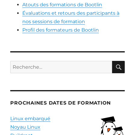
Atouts des formations de Bootlin
Évaluations et retours des participants à
nos sessions de formation
Profil des formateurs de Bootlin
RE
Recherche
pour :
PROCHAINES DATES DE FORMATION
Linux embarqué
Noyau Linux