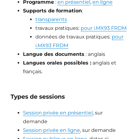
Programme
:
en présentiel
,
en ligne
Supports de formation
:
transparents
travaux pratiques:
pour i.MX93 FRDM
données de travaux pratiques:
pour
i.MX93 FRDM
Langue des documents
: anglais
Langues orales possibles :
anglais et
français.
Types de sessions
Session privée en présentiel
, sur
demande
Session privée en ligne
, sur demande
Session publique en ligne
, dates ci-