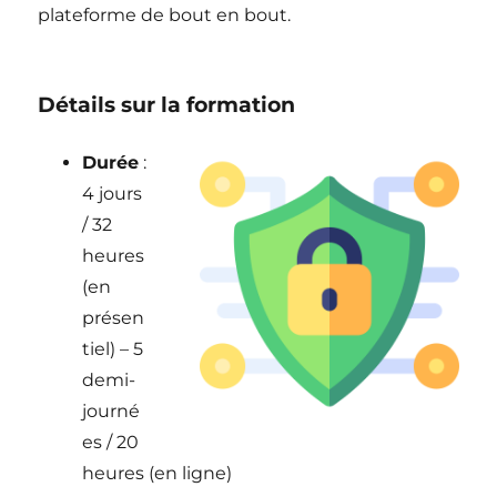
plateforme de bout en bout.
Détails sur la formation
Durée
:
4 jours
/ 32
heures
(en
présen
tiel) – 5
demi-
journé
es / 20
heures (en ligne)