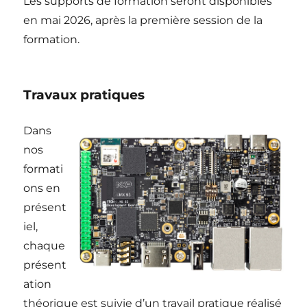
Les supports de formation seront disponibles
en mai 2026, après la première session de la
formation.
Travaux pratiques
Dans
nos
formati
ons en
présent
iel,
chaque
présent
ation
théorique est suivie d’un travail pratique réalisé